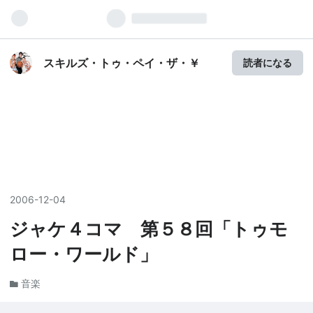
スキルズ・トゥ・ペイ・ザ・￥
読者になる
2006
-
12
-
04
ジャケ４コマ 第５８回「トゥモ
ロー・ワールド」
音楽